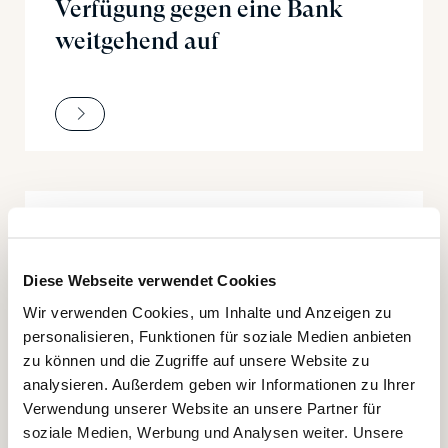
Verfügung gegen eine Bank
weitgehend auf
01.07.2026
NEWS, ALERT
Diese Webseite verwendet Cookies
Reform des EU-Designrechts –
Wir verwenden Cookies, um Inhalte und Anzeigen zu
Bedeutung für Schweizer
personalisieren, Funktionen für soziale Medien anbieten
Unternehmen
zu können und die Zugriffe auf unsere Website zu
analysieren. Außerdem geben wir Informationen zu Ihrer
Verwendung unserer Website an unsere Partner für
soziale Medien, Werbung und Analysen weiter. Unsere