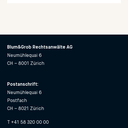
Blum&Grob Rechtsanwälte AG
Neumühlequai 6
CH – 8001 Zürich
Postanschrift:
Neumühlequai 6
Postfach
CH – 8021 Zürich
T
+41 58 320 00 00