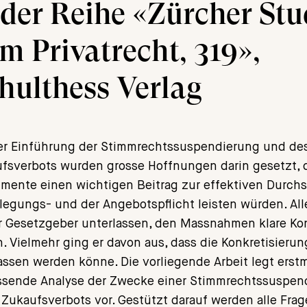
 der Reihe «Zürcher Stu
m Privatrecht, 319»,
hulthess Verlag
er Einführung der Stimmrechtssuspendierung und de
fsverbots wurden grosse Hoffnungen darin gesetzt, 
umente einen wichtigen Beitrag zur effektiven Durch
legungs- und der Angebotspflicht leisten würden. All
r Gesetzgeber unterlassen, den Massnahmen klare Ko
. Vielmehr ging er davon aus, dass die Konkretisierun
assen werden könne. Die vorliegende Arbeit legt erstm
sende Analyse der Zwecke einer Stimmrechtssuspen
 Zukaufsverbots vor. Gestützt darauf werden alle Frag