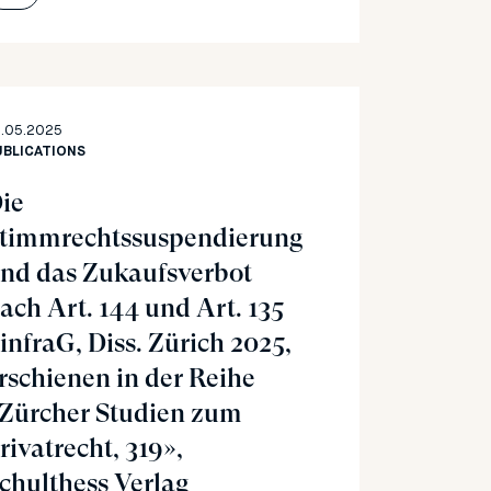
1.05.2025
UBLICATIONS
ie
timmrechtssuspendierung
nd das Zukaufsverbot
ach Art. 144 und Art. 135
infraG, Diss. Zürich 2025,
rschienen in der Reihe
Zürcher Studien zum
rivatrecht, 319»,
chulthess Verlag