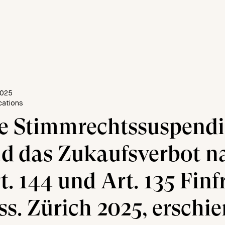
2025
ications
e Stimmrechtssuspend
d das Zukaufsverbot n
t. 144 und Art. 135 Finf
ss. Zürich 2025, erschi