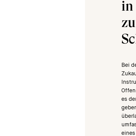
in
zu
Sc
Bei d
Zukau
Instr
Offen
es de
geben
überl
umfas
eines