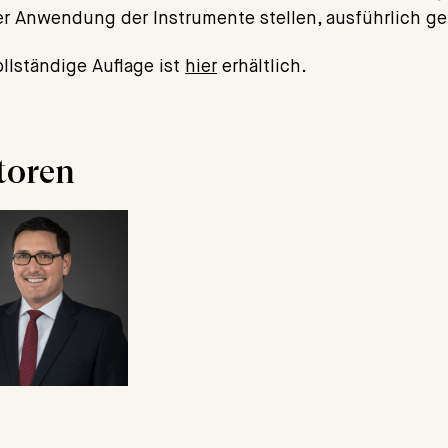
er Anwendung der Instrumente stellen, ausführlich gek
ollständige Auflage ist
hier
erhältlich.
toren