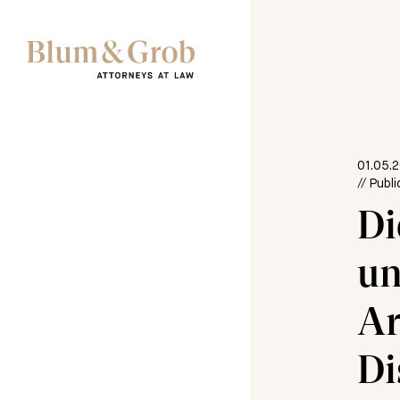
01.05.
// Publ
Di
un
Ar
Di