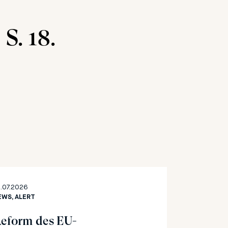
S. 18.
.07.2026
EWS, ALERT
eform des EU-