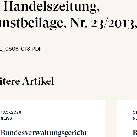
: Handelszeitung,
nstbeilage, Nr. 23/2013, 
E_0606-018 PDF
tere Artikel
13.07.2026
01
NEWS
N
Bundesverwaltungsgericht
R