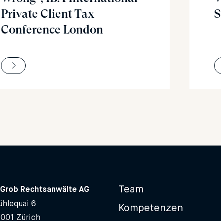
Private Client Tax
S
Conference London
Team
Grob Rechtsanwälte AG
hlequai 6
Kompetenzen
8001 Zürich