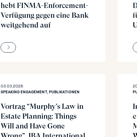
hebt FINMA-Enforcement-
D
Verfügung gegen eine Bank
f
weitgehend auf
U
03.03.2026
2
SPEAKING ENGAGEMENT, PUBLIKATIONEN
P
Vortrag “Murphy’s Law in
I
Estate Planning: Things
e
Will and Have Gone
M
Wrong”, IBA International
W