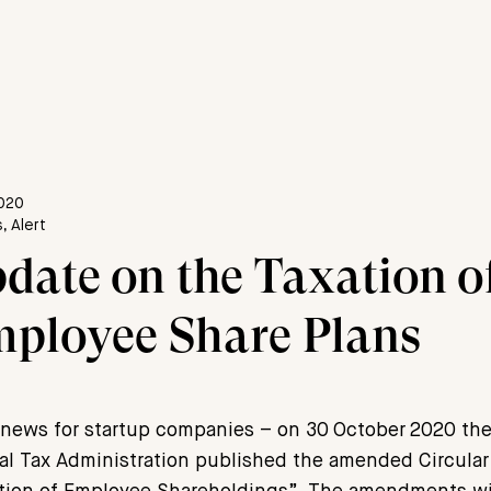
2020
, Alert
date on the Taxation o
ployee Share Plans
news for startup companies – on 30 October 2020 th
al Tax Administration published the amended Circular 