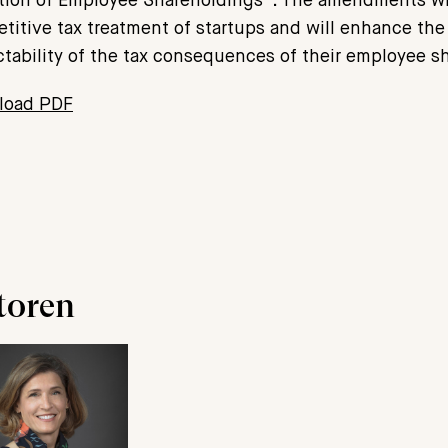
tion of Employee Shareholdings”. The amendments wil
titive tax treatment of startups and will enhance the
ctability of the tax consequences of their employee sh
load PDF
toren