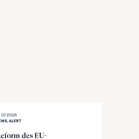
.07.2026
EWS, ALERT
eform des EU-