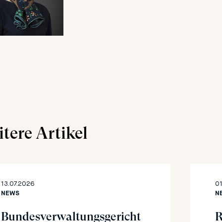
tere Artikel
13.07.2026
01
NEWS
N
Bundesverwaltungsgericht
R