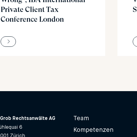
Private Client Tax
S
Conference London
Team
Grob Rechtsanwälte AG
hlequai 6
Kompetenzen
8001 Zürich