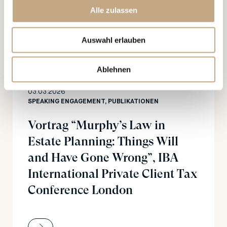
Alle zulassen
Auswahl erlauben
Ablehnen
03.03.2026
SPEAKING ENGAGEMENT, PUBLIKATIONEN
Vortrag “Murphy’s Law in
Estate Planning: Things Will
and Have Gone Wrong”, IBA
International Private Client Tax
Conference London