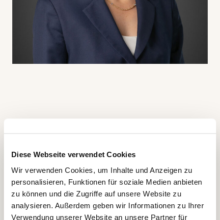
Weitere Artikel
Diese Webseite verwendet Cookies
Wir verwenden Cookies, um Inhalte und Anzeigen zu
personalisieren, Funktionen für soziale Medien anbieten
zu können und die Zugriffe auf unsere Website zu
13.07.2026
NEWS
analysieren. Außerdem geben wir Informationen zu Ihrer
Verwendung unserer Website an unsere Partner für