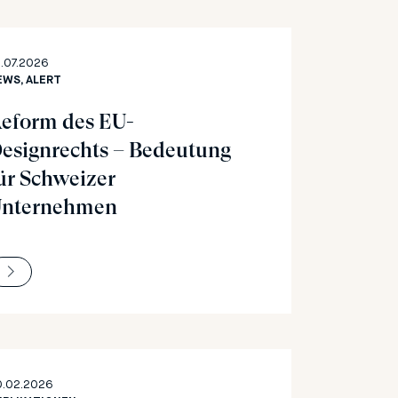
.07.2026
EWS, ALERT
eform des EU-
esignrechts – Bedeutung
ür Schweizer
nternehmen
0.02.2026