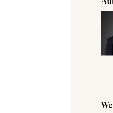
Au
Wei