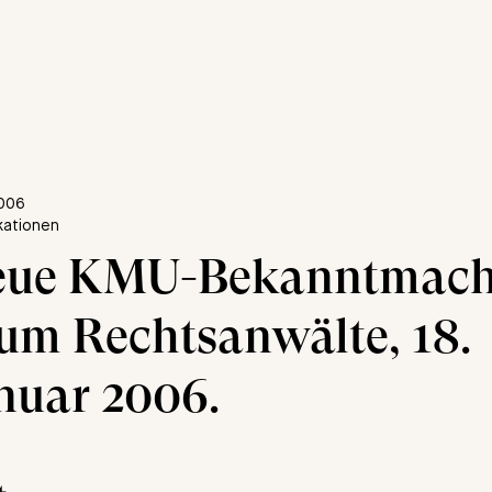
2006
ikationen
eue KMU-Bekanntmach
um Rechtsanwälte, 18.
nuar 2006.