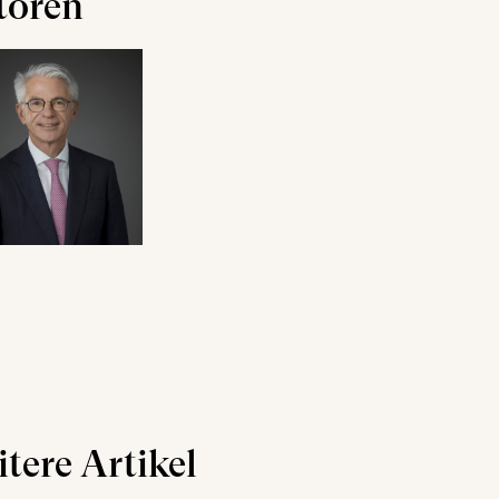
toren
tere Artikel