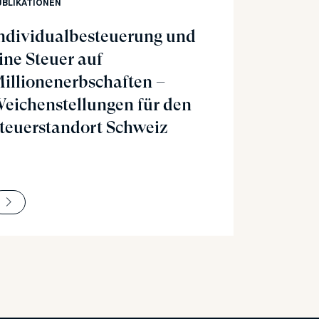
UBLIKATIONEN
ndividualbesteuerung und
ine Steuer auf
illionenerbschaften –
eichenstellungen für den
teuerstandort Schweiz