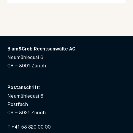
Blum&Grob Rechtsanwälte AG
Neumühlequai 6
CH – 8001 Zürich
Postanschrift:
Neumühlequai 6
Postfach
CH – 8021 Zürich
T
+41 58 320 00 00