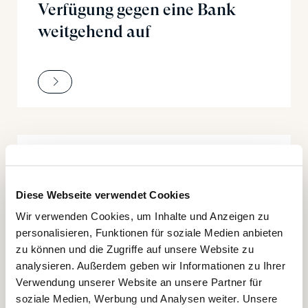
Verfügung gegen eine Bank
weitgehend auf
01.07.2026
NEWS, ALERT
Diese Webseite verwendet Cookies
Reform des EU-Designrechts –
Wir verwenden Cookies, um Inhalte und Anzeigen zu
Bedeutung für Schweizer
personalisieren, Funktionen für soziale Medien anbieten
Unternehmen
zu können und die Zugriffe auf unsere Website zu
analysieren. Außerdem geben wir Informationen zu Ihrer
Verwendung unserer Website an unsere Partner für
soziale Medien, Werbung und Analysen weiter. Unsere