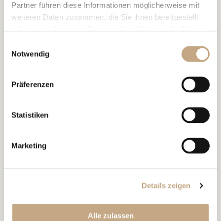
Partner führen diese Informationen möglicherweise mit
weiteren Daten zusammen, die Sie ihnen bereitgestellt
haben oder die sie im Rahmen Ihrer Nutzung der Dienste
gesammelt haben.
Einwilligungsauswahl
Notwendig
03.03.2026
SPEAKING ENGAGEMENT, PUBLIKATIONEN
Präferenzen
Vortrag “Murphy’s Law in
Estate Planning: Things Will
Statistiken
and Have Gone Wrong”, IBA
International Private Client Tax
Marketing
Conference London
Details zeigen
Alle zulassen