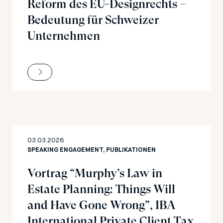
Reform des EU-Designrechts –
Bedeutung für Schweizer
Unternehmen
03.03.2026
SPEAKING ENGAGEMENT, PUBLIKATIONEN
Vortrag “Murphy’s Law in
Estate Planning: Things Will
and Have Gone Wrong”, IBA
International Private Client Tax